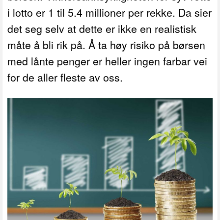
i lotto er 1 til 5.4 millioner per rekke. Da sier
det seg selv at dette er ikke en realistisk
måte å bli rik på. Å ta høy risiko på børsen
med lånte penger er heller ingen farbar vei
for de aller fleste av oss.