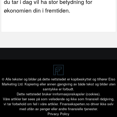
du tar i dag vil ha stor betydning for
økonomien din i fremtiden.
© Alle tekster og bilder på dette nettstedet er kopibeskyttet og tilhører Eiso
Marketing Ltd. Kopiering eller annen gjengiving av både tekst og bilder uten
samtykke er forbudt.
Dette nettstedet bruker innformasjonskapsler (cookies).
Våre artikler bør sees på som veiledende og ikke som finansiell rådgiving,
vi tar forbehold om feil i våre artikler. Finanseksperten.no driver ikke selv
med utlån av penger eller andre finansielle tjenester.
Privacy Policy