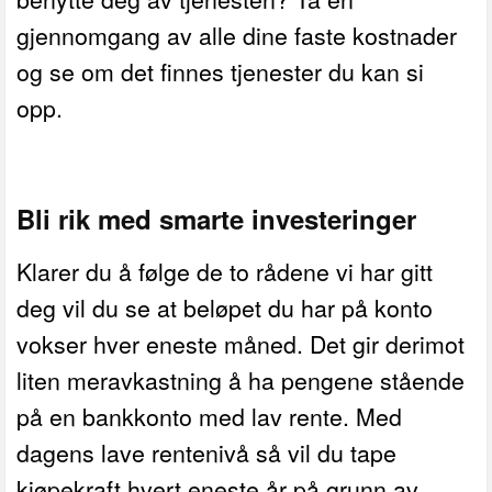
gjennomgang av alle dine faste kostnader
og se om det finnes tjenester du kan si
opp.
Bli rik med smarte investeringer
Klarer du å følge de to rådene vi har gitt
deg vil du se at beløpet du har på konto
vokser hver eneste måned. Det gir derimot
liten meravkastning å ha pengene stående
på en bankkonto med lav rente. Med
dagens lave rentenivå så vil du tape
kjøpekraft hvert eneste år på grunn av