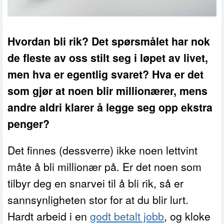
Hvordan bli rik? Det spørsmålet har nok
de fleste av oss stilt seg i løpet av livet,
men hva er egentlig svaret?
Hva er det
som gjør at noen blir millionærer, mens
andre aldri klarer å legge seg opp ekstra
penger?
Det finnes (dessverre) ikke noen lettvint
måte å bli millionær på. Er det noen som
tilbyr deg en snarvei til å bli rik, så er
sannsynligheten stor for at du blir lurt.
Hardt arbeid i en
godt betalt jobb
, og kloke