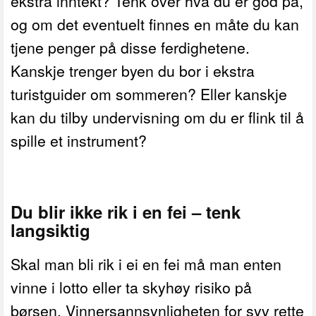
ekstra inntekt? Tenk over hva du er god på,
og om det eventuelt finnes en måte du kan
tjene penger på disse ferdighetene.
Kanskje trenger byen du bor i ekstra
turistguider om sommeren? Eller kanskje
kan du tilby undervisning om du er flink til å
spille et instrument?
Du blir ikke rik i en fei – tenk
langsiktig
Skal man bli rik i ei en fei må man enten
vinne i lotto eller ta skyhøy risiko på
børsen. Vinnersannsynligheten for syv rette