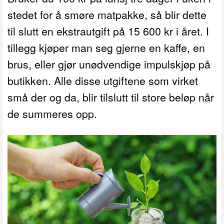
stedet for å smøre matpakke, så blir dette
til slutt en ekstrautgift på 15 600 kr i året. I
tillegg kjøper man seg gjerne en kaffe, en
brus, eller gjør unødvendige impulskjøp på
butikken. Alle disse utgiftene som virket
små der og da, blir tilslutt til store beløp når
de summeres opp.