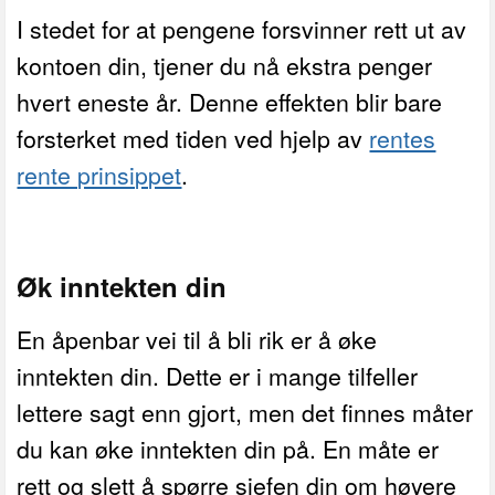
I stedet for at pengene forsvinner rett ut av
kontoen din, tjener du nå ekstra penger
hvert eneste år. Denne effekten blir bare
forsterket med tiden ved hjelp av
rentes
rente prinsippet
.
Øk inntekten din
En åpenbar vei til å bli rik er å øke
inntekten din. Dette er i mange tilfeller
lettere sagt enn gjort, men det finnes måter
du kan øke inntekten din på. En måte er
rett og slett å spørre sjefen din om høyere