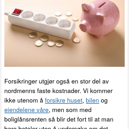
Forsikringer utgjør også en stor del av
nordmenns faste kostnader. Vi kommer
ikke utenom å
forsikre huset
,
bilen
og
eiendelene våre
, men som med
boliglånsrenten så blir det fort til at man
bare betaler uten å undersøke om det