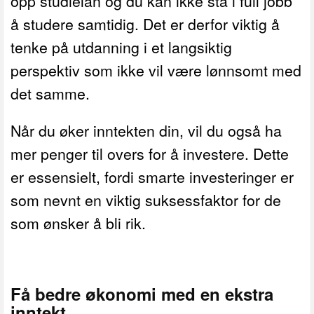
opp studielån og du kan ikke stå i full jobb
å studere samtidig. Det er derfor viktig å
tenke på utdanning i et langsiktig
perspektiv som ikke vil være lønnsomt med
det samme.
Når du øker inntekten din, vil du også ha
mer penger til overs for å investere. Dette
er essensielt, fordi smarte investeringer er
som nevnt en viktig suksessfaktor for de
som ønsker å bli rik.
Få bedre økonomi med en ekstra
inntekt