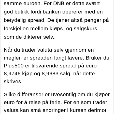
samme euroen.
For DNB er dette svært
god butikk fordi banken opererer med en
betydelig spread. De tjener altså penger på
forskjellen mellom kjøps- og salgskurs,
som de dikterer selv.
Når du trader valuta selv gjennom en
megler, er spreaden langt lavere. Bruker du
Plus500 er tilsvarende spread på euro
8,9746 kjøp og 8,9683 salg, når dette
skrives.
Slike differanser er uvesentlig om du kjøper
euro for å reise på ferie. For en som trader
valuta kan små endringer i kursen derimot