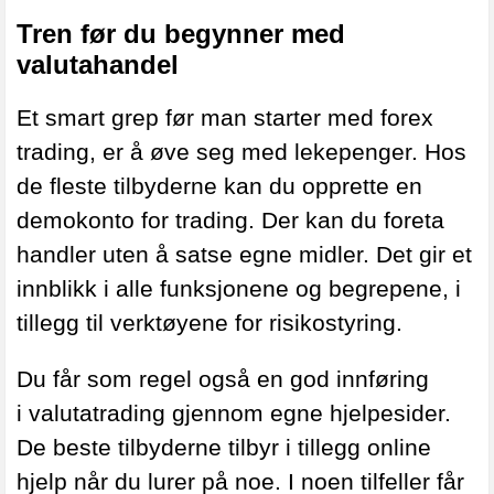
Tren før du begynner med
valutahandel
Et smart grep før man starter med forex
trading, er å øve seg med lekepenger. Hos
de fleste
tilbyderne kan du opprette en
demokonto for trading. Der kan du foreta
handler uten å satse egne midler. Det gir et
innblikk i alle funksjonene og begrepene, i
tillegg til verktøyene for risikostyring.
Du får som regel også en god innføring
i
valutatrading
gjennom egne hjelpesider.
De beste tilbyderne tilbyr i tillegg online
hjelp når du lurer på noe. I noen tilfeller får