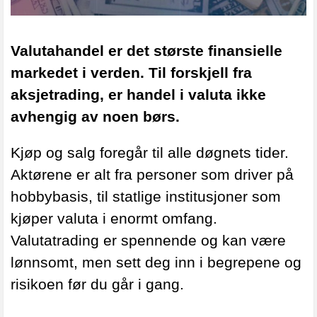
Valutahandel er det største finansielle
markedet i verden. Til forskjell fra
aksjetrading, er handel i valuta ikke
avhengig av noen børs.
Kjøp og salg foregår til alle døgnets tider.
Aktørene er alt fra
personer som driver på
hobbybasis, til statlige institusjoner som
kjøper valuta i enormt omfang.
Valutatrading er spennende og kan være
lønnsomt, men sett deg inn i begrepene og
risikoen før du går i gang.