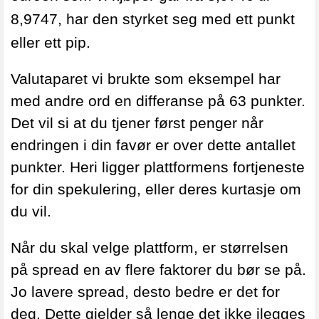
8,9747, har den styrket seg med ett punkt
eller ett pip.
Valutaparet vi brukte
som eksempel har
med andre ord en differanse på 63 punkter.
Det vil si at du tjener først penger når
endringen i din favør er over dette antallet
punkter. Heri ligger plattformens fortjeneste
for din spekulering, eller deres kurtasje om
du vil.
Når du skal velge plattform, er størrelsen
på spread en av flere faktorer du bør se på.
Jo lavere spread, desto bedre er det for
deg. Dette gjelder så lenge det ikke ilegges