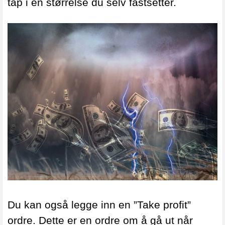
tap i en størrelse du selv fastsetter.
Du kan også legge inn en ”Take profit”
ordre. Dette er en ordre om å gå ut når