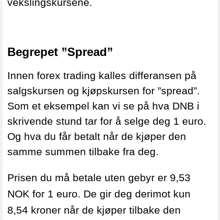
vekslingskursene.
Begrepet ”Spread”
Innen forex trading kalles differansen på
salgskursen og kjøpskursen for ”spread”.
Som et eksempel kan vi se på hva DNB i
skrivende stund tar for å selge deg 1 euro.
Og hva du får betalt når de kjøper den
samme summen tilbake fra deg.
Prisen du må betale uten gebyr er 9,53
NOK for 1 euro. De gir deg derimot kun
8,54 kroner når de kjøper tilbake den