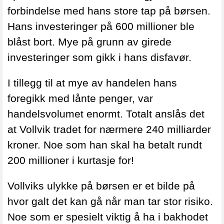
forbindelse med hans store tap på børsen.
Hans investeringer på 600 millioner ble
blåst bort. Mye på grunn av girede
investeringer som gikk i hans disfavør.
I tillegg til at mye av handelen hans
foregikk med lånte penger, var
handelsvolumet enormt. Totalt anslås det
at Vollvik tradet for nærmere 240 milliarder
kroner. Noe som han skal ha betalt rundt
200 millioner i kurtasje for!
Vollviks ulykke på børsen er et bilde på
hvor galt det kan gå når man tar stor risiko.
Noe som er spesielt viktig å ha i bakhodet