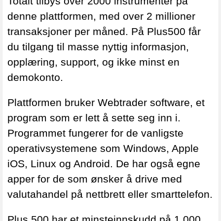
Totalt tilbys over 2000 instrumenter på
denne plattformen, med over 2 millioner
transaksjoner per måned. På Plus500 får
du tilgang til masse nyttig informasjon,
opplæring, support, og ikke minst en
demokonto.
Plattformen bruker Webtrader software, et
program som er lett å sette seg inn i.
Programmet fungerer for de vanligste
operativsystemene som Windows, Apple
iOS, Linux og Android. De har også egne
apper for de som ønsker å drive med
valutahandel på nettbrett eller smarttelefon.
Plus 500 har et minsteinnskudd på 1 000