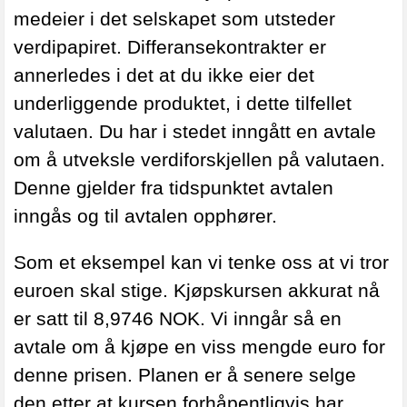
medeier i det selskapet som utsteder
verdipapiret. Differansekontrakter er
annerledes i det at du ikke eier det
underliggende produktet, i dette tilfellet
valutaen. Du har i stedet inngått en avtale
om å utveksle verdiforskjellen på valutaen.
Denne gjelder fra tidspunktet avtalen
inngås og til avtalen opphører.
Som et eksempel kan vi tenke oss at vi tror
euroen skal stige. Kjøpskursen akkurat nå
er satt til 8,9746 NOK. Vi inngår så en
avtale om å kjøpe en viss mengde euro for
denne prisen. Planen er å senere selge
den etter at kursen forhåpentligvis har