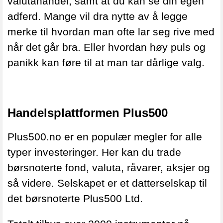
valutahandel, samt at du kan se din egen
adferd. Mange vil dra nytte av å legge
merke til hvordan man ofte lar seg rive med
når det går bra. Eller hvordan høy puls og
panikk kan føre til at man tar dårlige valg.
Handelsplattformen Plus500
Plus500.no er en populær megler for alle
typer investeringer. Her kan du trade
børsnoterte fond, valuta, råvarer, aksjer og
så videre. Selskapet er et datterselskap til
det børsnoterte Plus500 Ltd.