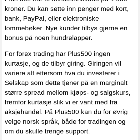
kroner. Du kan sette inn penger med kort,
bank, PayPal, eller elektroniske
lommebøker. Nye kunder tilbys gjerne en
bonus på noen hundrelapper.
For forex trading har Plus500 ingen
kurtasje, og de tilbyr giring. Giringen vil
variere alt ettersom hva du investerer i.
Selskap som dette tjener på en marginalt
større spread mellom kjøps- og salgskurs,
fremfor kurtasje slik vi er vant med fra
aksjehandel. På Plus500 kan du for øvrig
velge norsk språk, både for tradingen og
om du skulle trenge support.