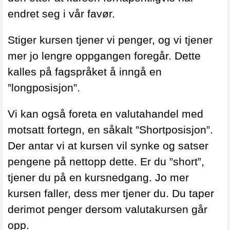
endret seg i vår favør.
Stiger kursen tjener vi penger, og vi tjener
mer jo lengre oppgangen foregår. Dette
kalles på fagspråket å inngå en
”longposisjon”.
Vi kan også foreta en valutahandel med
motsatt fortegn, en såkalt ”Shortposisjon”.
Der antar vi at kursen vil synke og satser
pengene på nettopp dette. Er du ”short”,
tjener du på en kursnedgang. Jo mer
kursen faller, dess mer tjener du. Du taper
derimot penger dersom valutakursen går
opp.