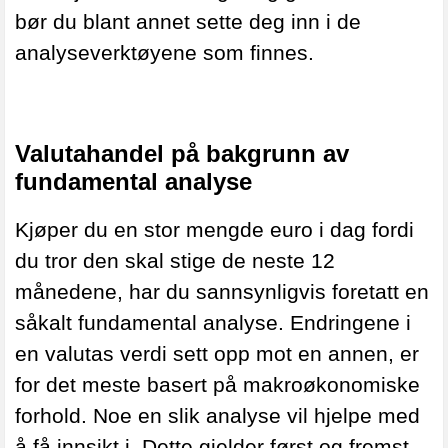
bør du blant annet sette deg inn i de
analyseverktøyene som finnes.
Valutahandel på bakgrunn av
fundamental analyse
Kjøper du en stor mengde euro i dag fordi
du tror den skal stige de neste 12
månedene, har du sannsynligvis foretatt en
såkalt fundamental analyse. Endringene i
en valutas verdi sett opp mot en annen, er
for det meste basert på makroøkonomiske
forhold. Noe en slik analyse vil hjelpe med
å få innsikt i. Dette gjelder først og fremst