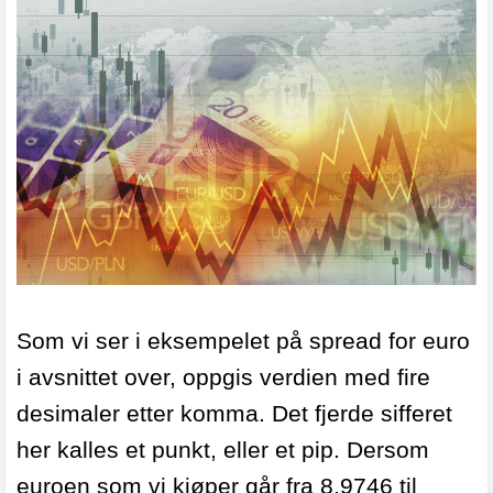
Som vi ser i eksempelet på spread for euro
i avsnittet over, oppgis verdien med fire
desimaler etter komma. Det fjerde sifferet
her kalles et punkt, eller et pip.
Dersom
euroen som vi kjøper går fra 8,9746 til