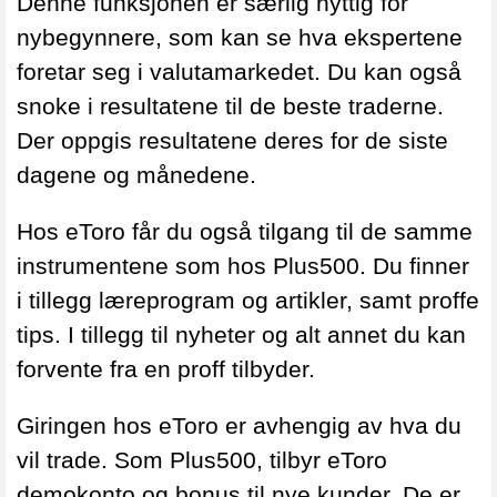
Denne funksjonen er særlig nyttig for
nybegynnere, som kan
se hva ekspertene
foretar seg i valutamarkedet. Du kan også
snoke i resultatene til de beste traderne.
Der oppgis resultatene deres for de siste
dagene og månedene.
Hos eToro får du også tilgang til de samme
instrumentene som hos Plus500. Du finner
i tillegg læreprogram og artikler, samt proffe
tips. I tillegg til nyheter og alt annet du kan
forvente fra en proff tilbyder.
Giringen hos eToro er avhengig av hva du
vil trade. Som Plus500, tilbyr eToro
demokonto og bonus til nye kunder. De er