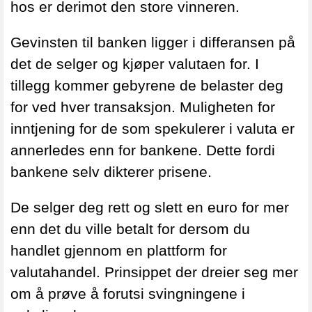
hos er derimot den store vinneren.
Gevinsten til banken ligger i differansen på
det de selger og kjøper valutaen for. I
tillegg kommer gebyrene de belaster deg
for ved hver transaksjon. Muligheten for
inntjening for de som spekulerer i valuta er
annerledes enn for bankene. Dette fordi
bankene selv dikterer prisene.
De selger deg rett og slett en euro for mer
enn det du ville betalt for dersom du
handlet gjennom en plattform for
valutahandel. Prinsippet der dreier seg mer
om å prøve å forutsi svingningene i