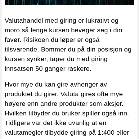
Valutahandel med giring er lukrativt og
moro så lenge kursen beveger seg i din
favør. Risikoen du løper er også
tilsvarende. Bommer du på din posisjon og
kursen synker, taper du med giring
innsatsen 50 ganger raskere.
Hvor mye du kan gire avhenger av
produktet du girer. Valuta gires ofte mye
høyere enn andre produkter som aksjer.
Hvilken tilbyder du bruker spiller også inn.
Tidligere var det ikke uvanlig at en
valutamegler tilbydde giring på 1:400 eller