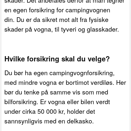
skader. Det anbefales derfor at man tegner
en egen forsikring for campingvognen
din. Du er da sikret mot alt fra fysiske
skader på vogna, til tyveri og glasskader.
Hvilke forsikring skal du velge?
Du bør ha egen campingvognforsikring,
med mindre vogna er bortimot verdiløs. Her
bør du tenke på samme vis som med
bilforsikring. Er vogna eller bilen verdt
under cirka 50 000 kr, holder det
sannsynligvis med en delkasko.