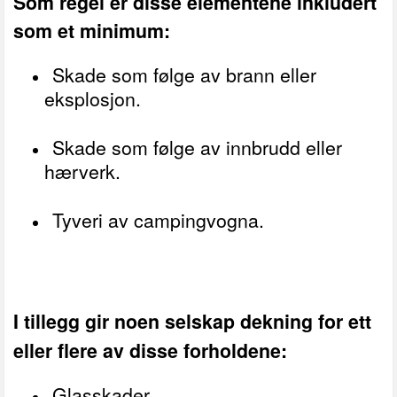
Som regel er disse elementene inkludert
som et minimum:
Skade som følge av brann eller
eksplosjon.
Skade som følge av innbrudd eller
hærverk.
Tyveri av campingvogna.
I tillegg gir noen selskap dekning for ett
eller flere av disse forholdene:
Glasskader.