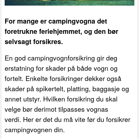
For mange er campingvogna det
foretrukne feriehjemmet, og den bør
selvsagt forsikres.
En god campingvognforsikring gir deg
erstatning for skader på både vogn og
fortelt. Enkelte forsikringer dekker også
skader på spikertelt, platting, baggasje og
annet utstyr.
Hvilken forsikring du skal
velge bør derimot tilpasses vognas
verdi.
Her er det du må vite før du forsikrer
campingvognen din.