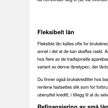
Fleksibelt lån
Fleksible lån kalles ofte for bruksk
annet i det at de kan skaffes raskt. A
hos flere av de tradisjonelle spareb
variant av denne lånetypen, der lånta
Du finner også brukskreditter hos b
rentene fastsettes slik som for forbr
ubenyttet kreditt, i tillegg til at du s
Refinansiering av små lån