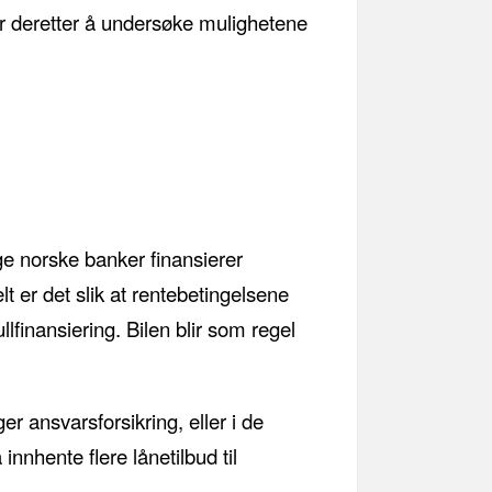
or deretter å undersøke mulighetene
ge norske banker finansierer
elt er det slik at rentebetingelsene
llfinansiering. Bilen blir som regel
r ansvarsforsikring, eller i de
nnhente flere lånetilbud til