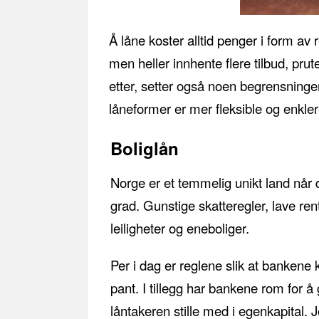
Å låne koster alltid penger i form av 
men heller innhente flere tilbud, pru
etter, setter også noen begrensninge
låneformer er mer fleksible og enkler
Boliglån
Norge er et temmelig unikt land når de
grad. Gunstige skatteregler, lave ren
leiligheter og eneboliger.
Per i dag er reglene slik at banken
pant. I tillegg har bankene rom for 
låntakeren stille med i egenkapital. 