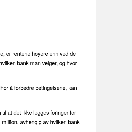
lse, er rentene høyere enn ved de
 hvilken bank man velger, og hvor
. For å forbedre betingelsene, kan
til at det ikke legges føringer for
 million, avhengig av hvilken bank