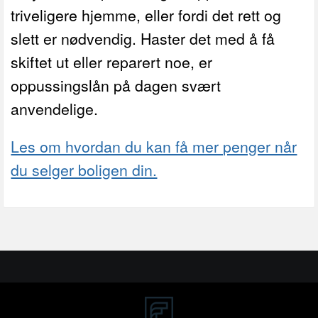
triveligere hjemme, eller fordi det rett og
slett er nødvendig. Haster det med å få
skiftet ut eller reparert noe, er
oppussingslån på dagen svært
anvendelige.
Les om hvordan du kan få mer penger når
du selger boligen din.