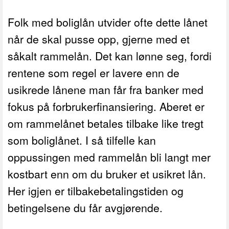
Folk med boliglån utvider ofte dette lånet
når de skal pusse opp, gjerne med et
såkalt rammelån. Det kan lønne seg, fordi
rentene som regel er lavere enn de
usikrede lånene man får fra banker med
fokus på forbrukerfinansiering. Aberet er
om rammelånet betales tilbake like tregt
som boliglånet. I så tilfelle kan
oppussingen med rammelån bli langt mer
kostbart enn om du bruker et usikret lån.
Her igjen er tilbakebetalingstiden og
betingelsene du får avgjørende.