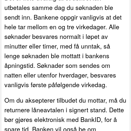
utbetales samme dag du søknaden ble
sendt inn. Bankene oppgir vanligvis at det
hele tar mellom en og tre virkedager. Alle
søknader besvares normalt i løpet av
minutter eller timer, med få unntak, så
lenge søknaden ble mottatt i bankens
åpningstid. Søknader som sendes om
natten eller utenfor hverdager, besvares
vanligvis første påfølgende virkedag.
Om du aksepterer tilbudet du mottar, må du
returnere låneavtalen i signert stand. Dette
bør gjøres elektronisk med BankID, for å
spare tid. Banken vil også be om