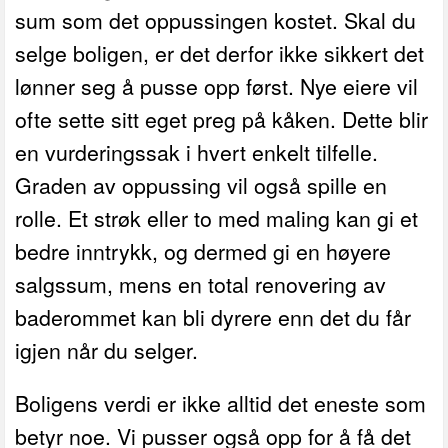
sum som det oppussingen kostet. Skal du
selge boligen, er det derfor ikke sikkert det
lønner seg å pusse opp først. Nye eiere vil
ofte sette sitt eget preg på kåken. Dette blir
en vurderingssak i hvert enkelt tilfelle.
Graden av oppussing vil også spille en
rolle. Et strøk eller to med maling kan gi et
bedre inntrykk, og dermed gi en høyere
salgssum, mens en total renovering av
baderommet kan bli dyrere enn det du får
igjen når du selger.
Boligens verdi er ikke alltid det eneste som
betyr noe. Vi pusser også opp for å få det