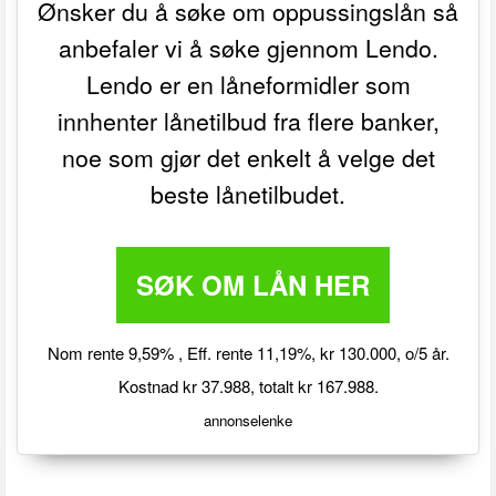
Ønsker du å søke om oppussingslån så
anbefaler vi å søke gjennom Lendo.
Lendo er en låneformidler som
innhenter lånetilbud fra flere banker,
noe som gjør det enkelt å velge det
beste lånetilbudet.
SØK OM LÅN HER
Nom rente 9,59% , Eff. rente 11,19%, kr 130.000, o/5 år.
Kostnad kr 37.988, totalt kr 167.988.
annonselenke