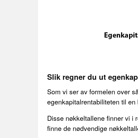
Slik regner du ut egenkapit
Som vi ser av formelen over så 
egenkapitalrentabiliteten til en 
Disse nøkkeltallene finner vi i
finne de nødvendige nøkkeltall