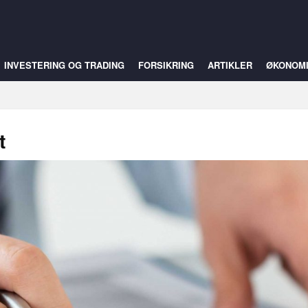
INVESTERING OG TRADING
FORSIKRING
ARTIKLER
ØKONOM
t