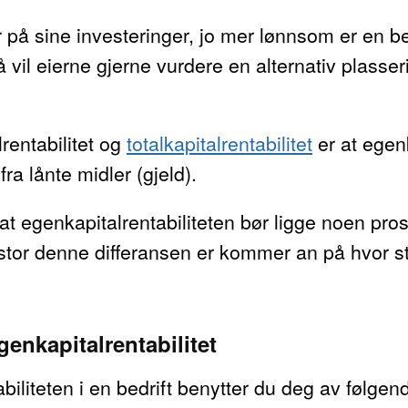
r på sine investeringer, jo mer lønnsom er en be
 vil eierne gjerne vurdere en alternativ plasse
rentabilitet og
totalkapitalrentabilitet
er at egenk
a lånte midler (gjeld).
at egenkapitalrentabiliteten bør ligge noen pro
r stor denne differansen er kommer an på hvor sto
enkapitalrentabilitet
biliteten i en bedrift benytter du deg av følgen