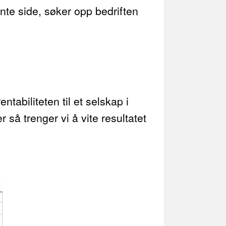
vnte side, søker opp bedriften
tabiliteten til et selskap i
så trenger vi å vite resultatet