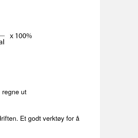
e regne ut
iften. Et godt verktøy for å