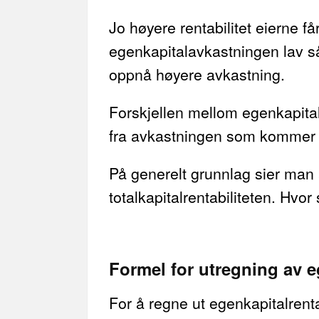
Jo høyere rentabilitet eierne få
egenkapitalavkastningen lav så
oppnå høyere avkastning.
Forskjellen mellom egenkapital
fra avkastningen som kommer fr
På generelt grunnlag sier man 
totalkapitalrentabiliteten. Hvo
Formel for utregning av eg
For å regne ut egenkapitalrenta