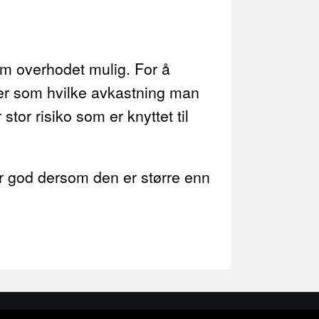
som overhodet mulig. For å
er som hvilke avkastning man
tor risiko som er knyttet til
er god dersom den er større enn