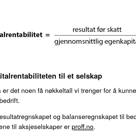
alrentabiliteten til et selskap
er det noen få nøkkeltall vi trenger for å kunn
bedrift.
 resultatregnskapet og balanseregnskapet til bedr
ene til aksjeselskaper er
proff.no
.