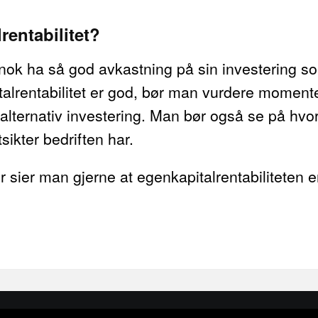
rentabilitet?
ig nok ha så god avkastning på sin investering 
lrentabilitet er god, bør man vurdere moment
alternativ investering. Man bør også se på hvor s
tsikter bedriften har.
 sier man gjerne at egenkapitalrentabiliteten 