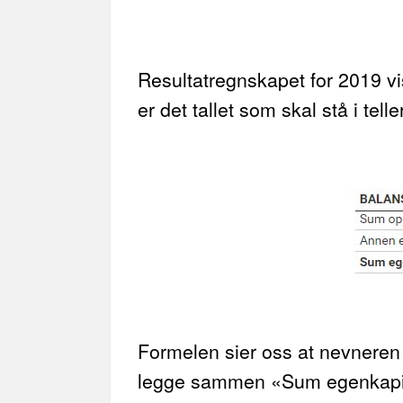
Resultatregnskapet for 2019 vi
er det tallet som skal stå i tell
Formelen sier oss at nevneren i
legge sammen «Sum egenkapital