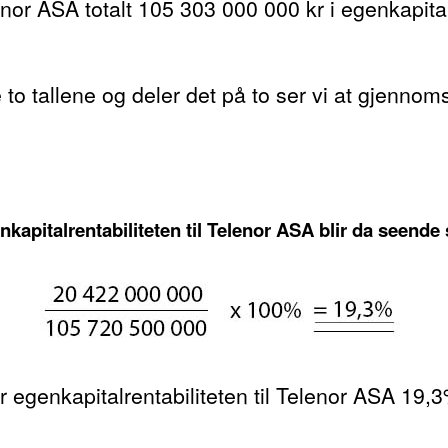
or ASA totalt 105 303 000 000 kr i egenkapital
o tallene og deler det på to ser vi at gjennoms
apitalrentabiliteten til Telenor ASA blir da seende s
r egenkapitalrentabiliteten til Telenor ASA 19,