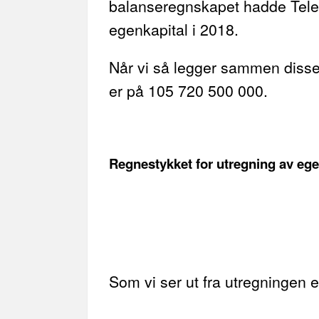
balanseregnskapet hadde Telen
egenkapital i 2018.
Når vi så legger sammen disse t
er på 105 720 500 000.
Regnestykket for utregning av egenk
Som vi ser ut fra utregningen e