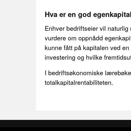
Hva er en god egenkapital
Enhver bedriftseier vil naturl
vurdere om oppnådd egenkapita
kunne fått på kapitalen ved en 
investering og hvilke fremtidsu
I bedriftsøkonomiske lærebøker
totalkapitalrentabiliteten.