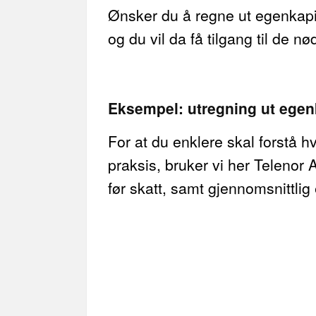
Ønsker du å regne ut egenkapita
og du vil da få tilgang til de 
Eksempel: utregning ut egenk
For at du enklere skal forstå h
praksis, bruker vi her Telenor 
før skatt, samt gjennomsnittlig