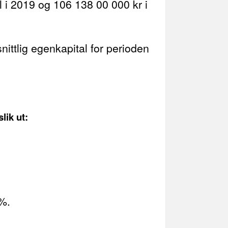
 i 2019 og 106 138 00 000 kr i
nittlig egenkapital for perioden
lik ut:
3%.