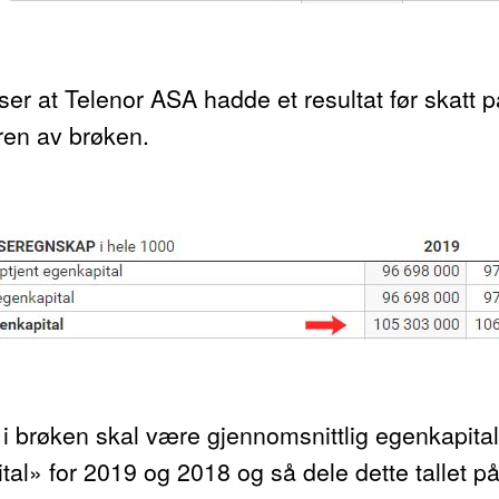
ser at Telenor ASA hadde et resultat før skatt 
eren av brøken.
 brøken skal være gjennomsnittlig egenkapital. 
» for 2019 og 2018 og så dele dette tallet på 