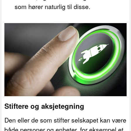
som hører naturlig til disse.
Stiftere og aksjetegning
Den eller de som stifter selskapet kan være
både personer og enheter, for eksempel et