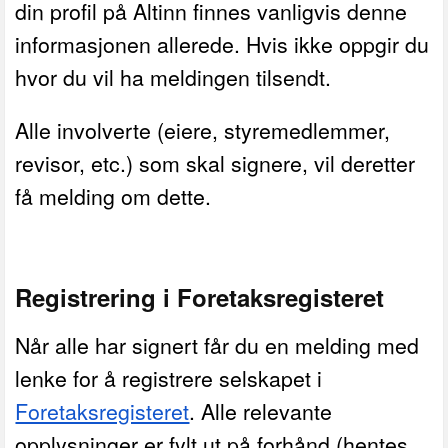
din profil på Altinn finnes vanligvis denne
informasjonen allerede. Hvis ikke oppgir du
hvor du vil ha meldingen tilsendt.
Alle involverte (eiere, styremedlemmer,
revisor, etc.) som skal signere, vil deretter
få melding om dette.
Registrering i Foretaksregisteret
Når alle har signert får du en melding med
lenke for å registrere selskapet i
Foretaksregisteret
.
Alle relevante
opplysninger er fylt ut på forhånd (hentes