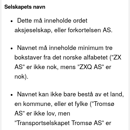
Selskapets navn
Dette må inneholde ordet
aksjeselskap, eller forkortelsen AS.
Navnet må inneholde minimum tre
bokstaver fra det norske alfabetet (”ZX
AS” er ikke nok, mens ”ZXQ AS” er
nok).
Navnet kan ikke bare bestå av et land,
en kommune, eller et fylke (”Tromsø
AS” er ikke lov, men
”Transportselskapet Tromsø AS” er