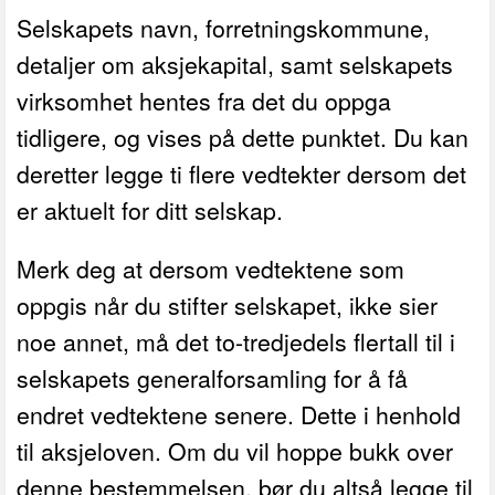
Selskapets navn, forretningskommune,
detaljer om aksjekapital, samt selskapets
virksomhet hentes fra det du oppga
tidligere, og vises på dette punktet. Du kan
deretter legge ti flere vedtekter dersom det
er aktuelt for ditt selskap.
Merk deg at dersom vedtektene som
oppgis når du stifter selskapet, ikke sier
noe annet, må det to-tredjedels flertall til i
selskapets generalforsamling for å få
endret vedtektene senere. Dette i henhold
til aksjeloven. Om du vil hoppe bukk over
denne bestemmelsen, bør du altså legge til