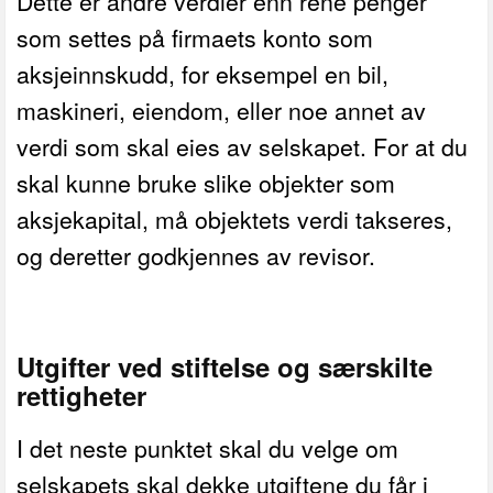
Dette er andre verdier enn rene penger
som settes på firmaets konto som
aksjeinnskudd, for eksempel en bil,
maskineri, eiendom, eller noe annet av
verdi som skal eies av selskapet. For at du
skal kunne bruke slike objekter som
aksjekapital, må objektets verdi takseres,
og deretter godkjennes av revisor.
Utgifter ved stiftelse og særskilte
rettigheter
I det neste punktet skal du velge om
selskapets skal dekke utgiftene du får i