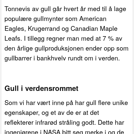
Tonnevis av gull går hvert år med til å lage
populære gullmynter som American
Eagles, Krugerrand og Canadian Maple
Leafs. I tillegg regner man med at 7 % av
den årlige gullproduksjonen ender opp som
gullbarrer i bankhvelv rundt om i verden.
Gull i verdensrommet
Som vi har vært inne på har gull flere unike
egenskaper, og et av de er at det
reflekterer infrarød stråling godt. Dette har
ingeniørene i NASA bitt seg merke i og de