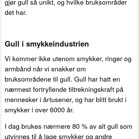
gjør gull så unikt, og hvilke bruksområder
det har.
Gull i smykkeindustrien
Vi kommer ikke utenom smykker, ringer og
armbånd når vi snakker om
bruksområdene til gull. Gull har hatt en
nærmest fortryllende tiltrekningskraft på
mennesker i årtusener, og har blitt brukt i
smykker i over 6000 år.
I dag brukes nærmere 80 % av alt gull som
utvinnes til å lage smykker og andre