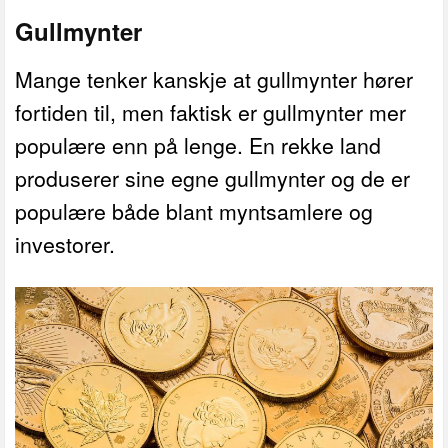
Gullmynter
Mange tenker kanskje at gullmynter hører
fortiden til, men faktisk er gullmynter mer
populære enn på lenge. En rekke land
produserer sine egne gullmynter og de er
populære både blant myntsamlere og
investorer.