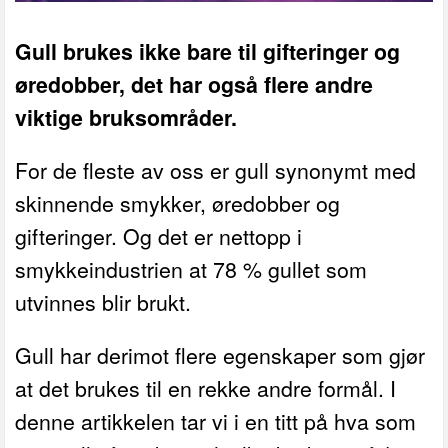
Gull brukes ikke bare til gifteringer og
øredobber, det har også flere andre
viktige bruksområder.
F
or de fleste av oss er gull synonymt med
skinnende smykker, øredobber og
gifteringer. Og det er nettopp i
smykkeindustrien at 78 % gullet som
utvinnes blir brukt.
Gull har derimot flere egenskaper som gjør
at det brukes til en rekke andre formål. I
denne artikkelen tar vi i en titt på hva som