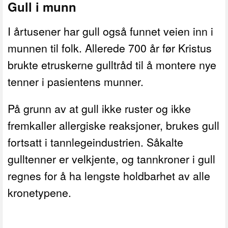
Gull i munn
I årtusener har gull også funnet veien inn i
munnen til folk. Allerede 700 år før Kristus
brukte etruskerne gulltråd til å montere nye
tenner i pasientens munner.
På grunn av at gull ikke ruster og ikke
fremkaller allergiske reaksjoner, brukes gull
fortsatt i tannlegeindustrien. Såkalte
gulltenner er velkjente, og tannkroner i gull
regnes for å ha lengste holdbarhet av alle
kronetypene.