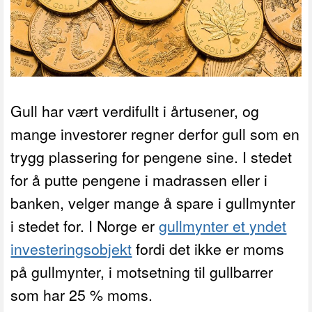
Gull har vært verdifullt i årtusener, og
mange investorer regner derfor gull som en
trygg plassering for pengene sine. I stedet
for å putte pengene i madrassen eller i
banken, velger mange å spare i gullmynter
i stedet for. I Norge er
gullmynter et yndet
investeringsobjekt
fordi det ikke er moms
på gullmynter, i motsetning til gullbarrer
som har 25 % moms.